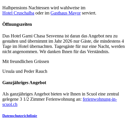
Halbpensions Nachtessen wird wahlweise im
Hotel Cruschalba
oder im
Gasthaus Mayor
serviert.
Öffnungszeiten
Das Hotel Garni Chasa Sesvenna ist daran das Angebot neu zu
gestalten und übernimmt im Jahr 2026 nur Gäste, die mindestens 4
Tage im Hotel übernachten. Tagesgäste für nur eine Nacht, werden
nicht angenommen. Wir danken Ihnen für das Verständnis.
Mit freundlichen Grüssen
Ursula und Peder Rauch
Ganzjähriges Angebot
Als ganzjähriges Angebot bieten wir Ihnen in Scuol eine zentral
gelegene 3 1/2 Zimmer Ferienwohnung an:
ferienwohnung-in-
scuol.ch
Datenschutzrichtlinie